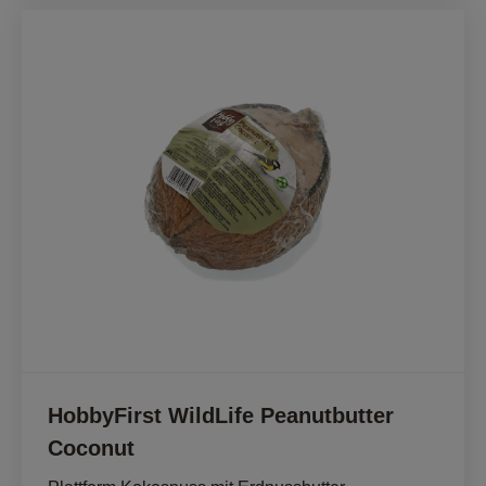
HobbyFirst WildLife Peanutbutter
Coconut