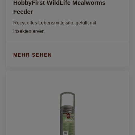
HobbyFirst WildLife Mealworms
Feeder
Recyceltes Lebensmittelsilo, gefüllt mit 
Insektenlarven
MEHR SEHEN