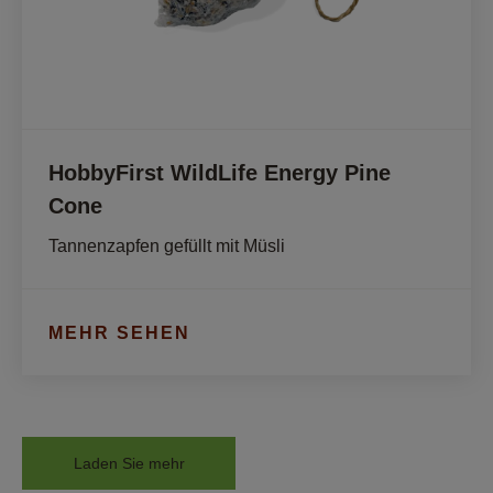
HobbyFirst WildLife Energy Pine
Cone
Tannenzapfen gefüllt mit Müsli
MEHR SEHEN
Laden Sie mehr