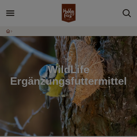
WildLife
Ergänzungsfuttermittel