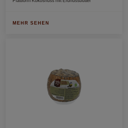
Plattform Kokosnuss mit Erdnussbutter
MEHR SEHEN