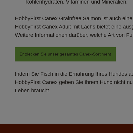
Kohlenhydraten, Vitaminen und Mineralien.
HobbyFirst Canex Grainfree Salmon ist auch eine 
HobbyFirst Canex Adult mit Lachs bietet eine au
Weitere Informationen darüber, welche Art von Fut
Entdecken Sie unser gesamtes Canex-Sortiment
Indem Sie Fisch in die Ernährung Ihres Hundes a
HobbyFirst Canex geben Sie Ihrem Hund nicht nur 
Leben braucht.