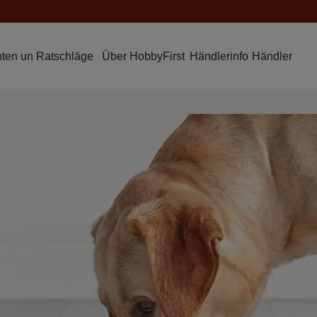
hten un Ratschläge
Über HobbyFirst
Händlerinfo
Händler