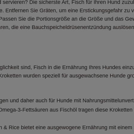
 servieren? Die sicherste Art, Fisch für Ihren Hund zuzub
. Entfernen Sie Gräten, um eine Erstickungsgefahr zu v
Passen Sie die Portionsgröße an die Größe und das Gewi
en, die eine Bauchspeicheldrüsenentzündung auslösen 
ichkeit sind, Fisch in die Ernährung Ihres Hundes einz
roketten wurden speziell für ausgewachsene Hunde groß
gen und daher auch für Hunde mit Nahrungsmittelunverträ
mega-3-Fettsäuren aus Fischöl tragen diese Kroketten
h & Rice bietet eine ausgewogene Ernährung mit einem 