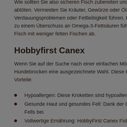
Wie sollten Sie also sicheren Fisch zubereiten und
abtöten. Vermeiden Sie Kräuter, Gewürze oder Öle
Verdauungsproblemen oder Fettleibigkeit führen. 
zu einem Überschuss an Omega-3-Fettsäuren führ
Fisch mit weniger fetten Fischen ab. 
Hobbyfirst Canex 
Wenn Sie auf der Suche nach einer einfachen Mögl
Hundebrocken eine ausgezeichnete Wahl. Diese K
Vorteile:
Hypoallergen: Diese Kroketten sind hypoaller
Gesunde Haut und gesundes Fell: Dank der O
Fells bei.
Vollwertige Ernährung: HobbyFirst Canex Fis