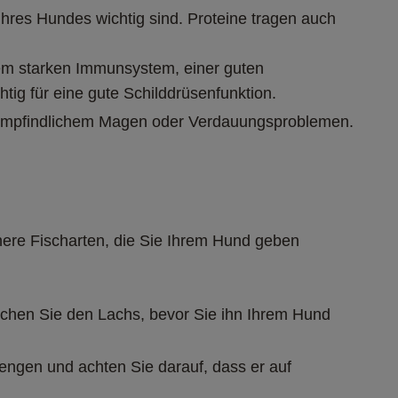
Ihres Hundes wichtig sind. Proteine tragen auch 
nem starken Immunsystem, einer guten 
ig für eine gute Schilddrüsenfunktion.
mit empfindlichem Magen oder Verdauungsproblemen.
chere Fischarten, die Sie Ihrem Hund geben 
chen Sie den Lachs, bevor Sie ihn Ihrem Hund 
engen und achten Sie darauf, dass er auf 