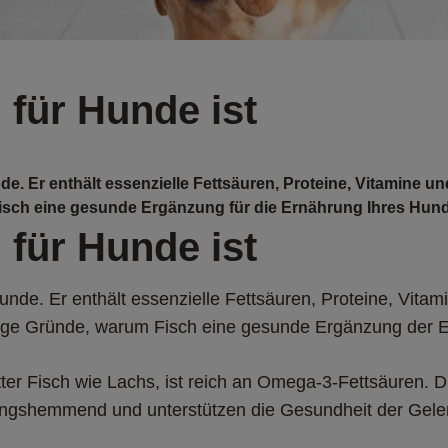
für Hunde ist
de. Er enthält essenzielle Fettsäuren, Proteine, Vitamine u
Fisch eine gesunde Ergänzung für die Ernährung Ihres Hund
für Hunde ist
unde. Er enthält essenzielle Fettsäuren, Proteine, Vitam
inige Gründe, warum Fisch eine gesunde Ergänzung der 
er Fisch wie Lachs, ist reich an Omega-3-Fettsäuren. Di
ungshemmend und unterstützen die Gesundheit der Gele