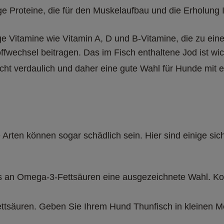
ige Proteine, die für den Muskelaufbau und die Erholung 
ige Vitamine wie Vitamin A, D und B-Vitamine, die zu ei
echsel beitragen. Das im Fisch enthaltene Jod ist wicht
 leicht verdaulich und daher eine gute Wahl für Hunde 
ge Arten können sogar schädlich sein. Hier sind einige si
s an Omega-3-Fettsäuren eine ausgezeichnete Wahl. Ko
ettsäuren. Geben Sie Ihrem Hund Thunfisch in kleinen M