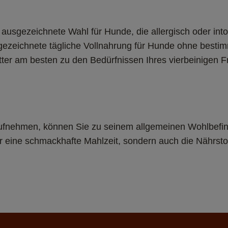
ausgezeichnete Wahl für Hunde, die allergisch oder into
sgezeichnete tägliche Vollnahrung für Hunde ohne best
ter am besten zu den Bedürfnissen Ihres vierbeinigen Fr
ufnehmen, können Sie zu seinem allgemeinen Wohlbefind
eine schmackhafte Mahlzeit, sondern auch die Nährstoff