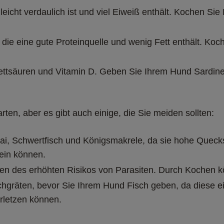
leicht verdaulich ist und viel Eiweiß enthält. Kochen Sie
 die eine gute Proteinquelle und wenig Fett enthält. Koch
ttsäuren und Vitamin D. Geben Sie Ihrem Hund Sardinen
ten, aber es gibt auch einige, die Sie meiden sollten:
i, Schwertfisch und Königsmakrele, da sie hohe Quecksi
ein können.
en des erhöhten Risikos von Parasiten. Durch Kochen k
chgräten, bevor Sie Ihrem Hund Fisch geben, da diese e
rletzen können.