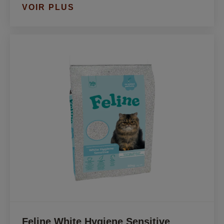
VOIR PLUS
Feline White Hygiene Sensitive