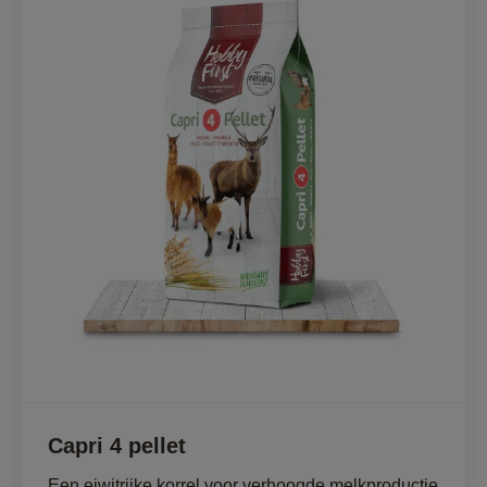
Capri 4 pellet
Een eiwitrijke korrel voor verhoogde melkproductie 