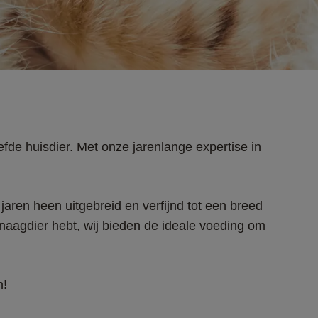
fde huisdier. Met onze jarenlange expertise in 
aren heen uitgebreid en verfijnd tot een breed 
 knaagdier hebt, wij bieden de ideale voeding om 
! 