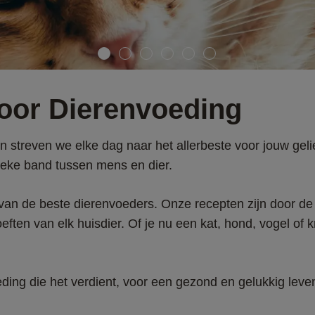
oor Dierenvoeding 
n streven we elke dag naar het allerbeste voor jouw gelie
ieke band tussen mens en dier. 
van de beste dierenvoeders. Onze recepten zijn door de j
oeften van elk huisdier. Of je nu een kat, hond, vogel of
ding die het verdient, voor een gezond en gelukkig leven