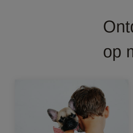
Ont
op 