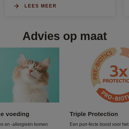
LEES MEER
Advies op maat
ne voeding
Triple Protection
es en -allergieën komen
Een purr-fecte boost voor h