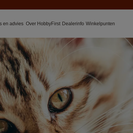
 en advies
Over HobbyFirst
Dealerinfo
Winkelpunten