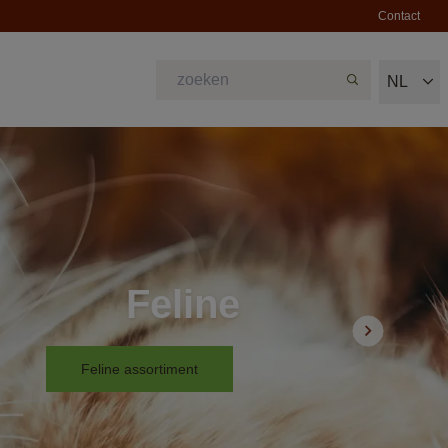
Contact
NL
Feline
Feline assortiment