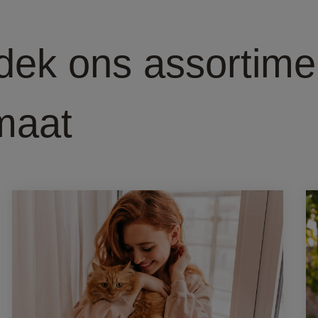
dek ons assortime
maat