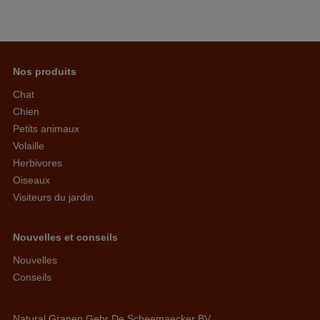
Nos produits
Chat
Chien
Petits animaux
Volaille
Herbivores
Oiseaux
Visiteurs du jardin
Nouvelles et conseils
Nouvelles
Conseils
Natural Granen Gebr De Scheemaecker BV