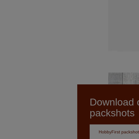
Download 
packshots
HobbyFirst packshot