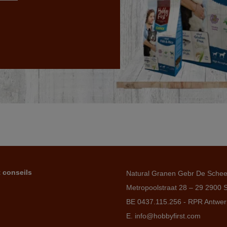
t conseils
Natural Granen Gebr De Sche
Metropoolstraat 28 – 29 2900 
BE 0437.115.256 - RPR Antwe
E. info@hobbyfirst.com