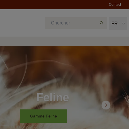
Contact
FR
Feline
Gamme Feline