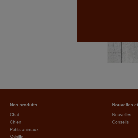
Nos produits
Nouvelles e
Chat
Nouvelles
Chien
Conseils
Petits animaux
Volaille