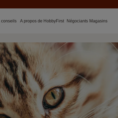
 conseils
A propos de HobbyFirst
Négociants
Magasins