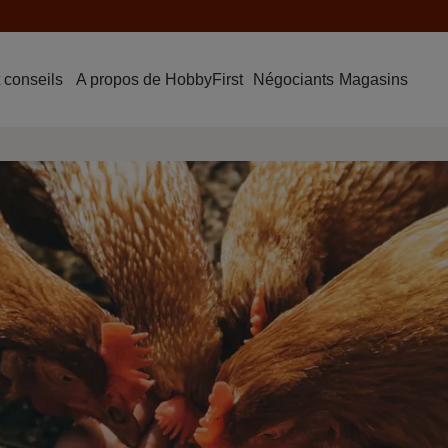
 conseils
A propos de HobbyFirst
Négociants
Magasins