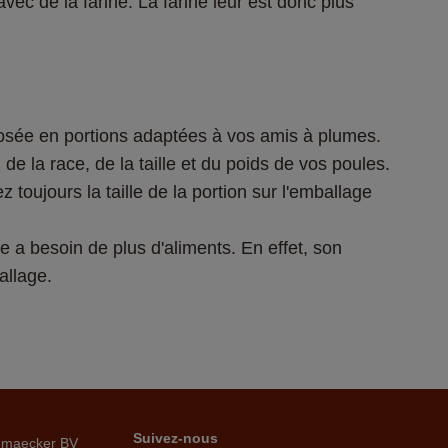
vec de la farine. La farine leur est donc plus 
oposée en portions adaptées à vos amis à plumes. 
 la race, de la taille et du poids de vos poules. 
ujours la taille de la portion sur l'emballage 
 a besoin de plus d'aliments. En effet, son 
allage.
Suivez-nous
emaecker BV