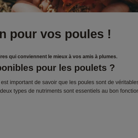
n pour vos poules !
res qui conviennent le mieux à vos amis à plumes.
onibles pour les poulets ? 
Il est important de savoir que les poules sont de véritables
s deux types de nutriments sont essentiels au bon fonct