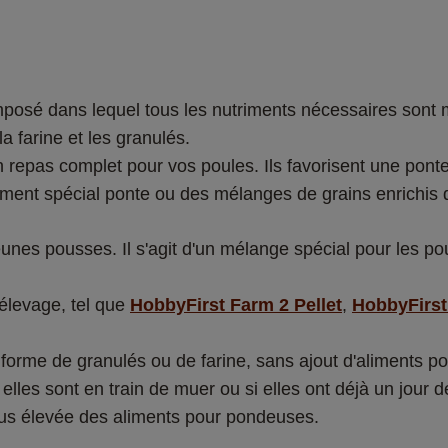
composé dans lequel tous les nutriments nécessaires sont
a farine et les granulés. 
n repas complet pour vos poules. Ils favorisent une ponte
ment spécial ponte ou des mélanges de grains enrichis d
jeunes pousses. Il s'agit d'un mélange spécial pour les 
élevage, tel que 
HobbyFirst Farm 2 Pellet
, 
HobbyFirst
orme de granulés ou de farine, sans ajout d'aliments pour
lles sont en train de muer ou si elles ont déjà un jour de
lus élevée des aliments pour pondeuses.