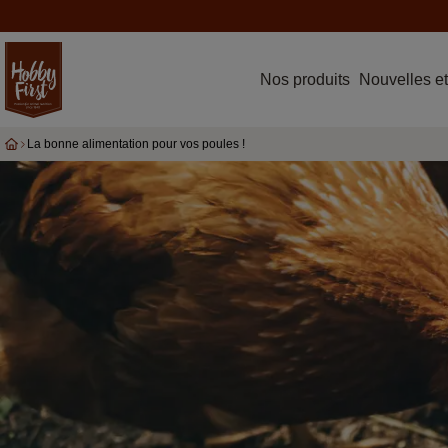
Nos produits
Nouvelles et
La bonne alimentation pour vos poules !