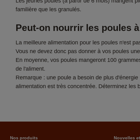
Les jeunes poules (à partir de 6 mois) mangent plus
familière que les granulés.
Peut-on nourrir les poules à
La meilleure alimentation pour les poules n'est p
Vous ne devez donc pas donner à vos poules une ali
En moyenne, vos poules mangeront 100 grammes de n
de l'aliment.
Remarque : une poule a besoin de plus d'énergie po
alimentation est très concentrée. Déterminez les b
Nos produits
Nouvelles e