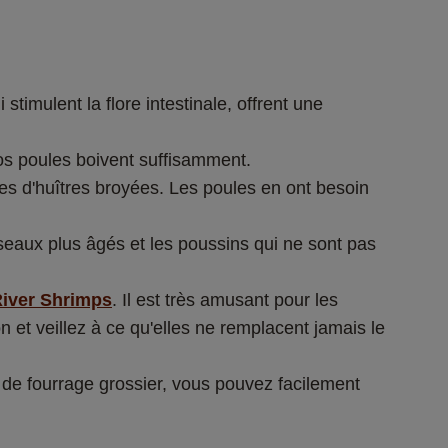
imulent la flore intestinale, offrent une 
vos poules boivent suffisamment. 
les d'huîtres broyées. Les poules en ont besoin 
oiseaux plus âgés et les poussins qui ne sont pas 
River Shrimps
. Il est très amusant pour les 
 et veillez à ce qu'elles ne remplacent jamais le 
z de fourrage grossier, vous pouvez facilement 