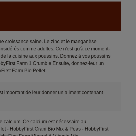
ne croissance saine. Le zinc et le manganèse
 considérés comme adultes. Ce n'est qu'à ce moment-
t de la cuisine aux poussins. Donnez à vos poussins
bbyFirst Farm 1 Crumble Ensuite, donnez-leur un
irst Farm Bio Pellet.
t important de leur donner un aliment contenant
de calcium. Ce calcium est nécessaire au
et - HobbyFirst Grani Bio Mix & Peas - HobbyFirst