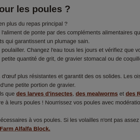
pour les poules ? 
 plus du repas principal ? 
aliment de ponte par des compléments alimentaires qui st
s qui garantissent un plumage sain. 
 poulailler. Changez l'eau tous les jours et vérifiez que 
 petite quantité de grit, de gravier stomacal ou de coquil
s d'œuf plus résistantes et garantit des os solides. Les 
'une petite portion de gravier.  
ls que 
des larves d'insectes
, 
des mealworms
 et 
des 
e à leurs poules ! Nourrissez vos poules avec modération
 nécessaires à vos poules. Si les volailles n'ont pas asse
 Farm Alfalfa Block.