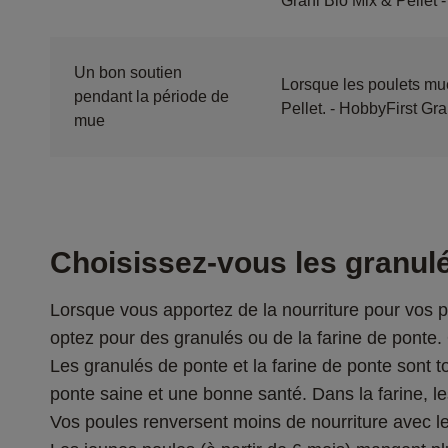
Grani Bio Mix & Pellet 
Un bon soutien
Lorsque les poulets mue
pendant la période de
Pellet. - HobbyFirst Gr
mue
Choisissez-vous les granul
Lorsque vous apportez de la nourriture pour vos p
optez pour des granulés ou de la farine de ponte.
Les granulés de ponte et la farine de ponte sont 
ponte saine et une bonne santé. Dans la farine, l
Vos poules renversent moins de nourriture avec les