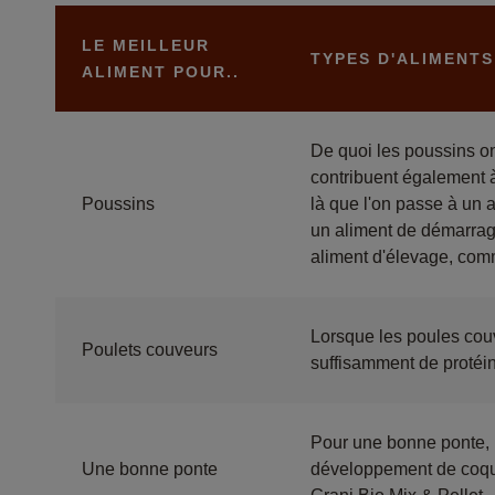
LE MEILLEUR
TYPES D'ALIMENTS
ALIMENT POUR..
De quoi les poussins o
contribuent également à
Poussins
là que l'on passe à un 
un aliment de démarrag
aliment d'élevage, com
Lorsque les poules couv
Poulets couveurs
suffisamment de protéin
Pour une bonne ponte, i
Une bonne ponte
développement de coqui