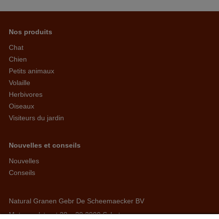
Nos produits
Chat
Chien
Petits animaux
Volaille
Herbivores
Oiseaux
Visiteurs du jardin
Nouvelles et conseils
Nouvelles
Conseils
Natural Granen Gebr De Scheemaecker BV
Metropoolstraat 28 – 29 2900 Schoten