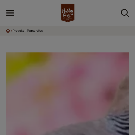
Produits - Tourterelles