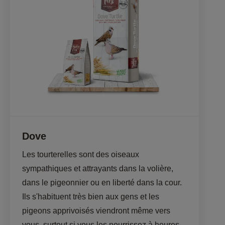
Dove
Les tourterelles sont des oiseaux 
sympathiques et attrayants dans la volière, 
dans le pigeonnier ou en liberté dans la cour. 
Ils s'habituent très bien aux gens et les 
pigeons apprivoisés viendront même vers 
vous, surtout si vous les nourrissez à heures 