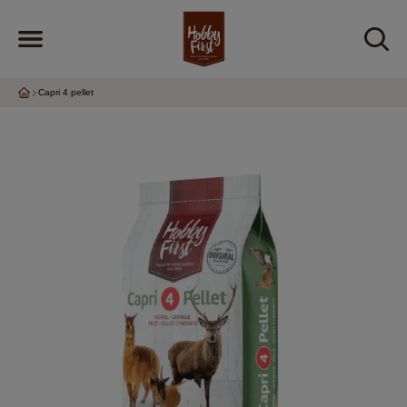
Capri 4 pellet