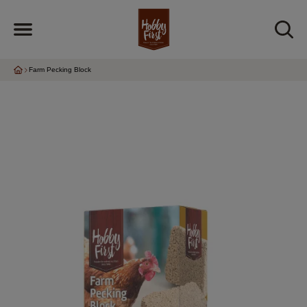
Farm Pecking Block