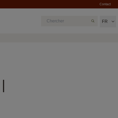
Contact
FR
|