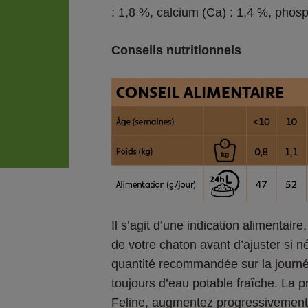
: 1,8 %, calcium (Ca) : 1,4 %, phosp
Conseils nutritionnels
Il s’agit d’une indication alimentair
de votre chaton avant d’ajuster si n
quantité recommandée sur la journée
toujours d’eau potable fraîche. La 
Feline, augmentez progressivement l