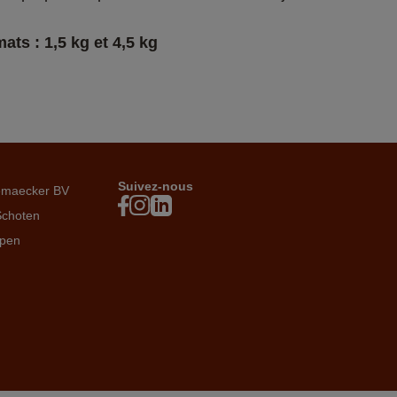
ats : 1,5 kg et 4,5 kg
Suivez-nous
emaecker BV
Schoten
rpen