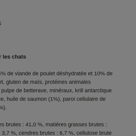
S
r les chats
4% de viande de poulet déshydratée et 10% de 
let, gluten de maïs, protéines animales 
ulpe de betterave, minéraux, krill antarctique 
e, huile de saumon (1%), paroi cellulaire de 
%).
es brutes : 41,0 %, matières grasses brutes : 
3,7 %, cendres brutes : 6,7 %, cellulose brute 