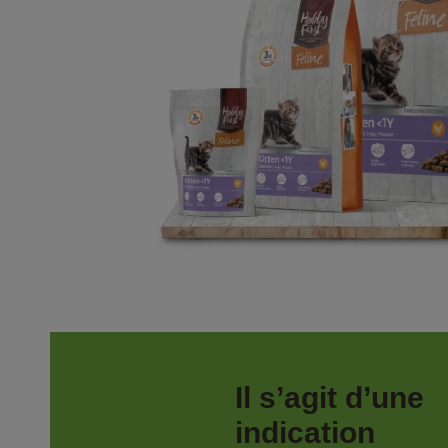
Il s’agit d’une 
indication 