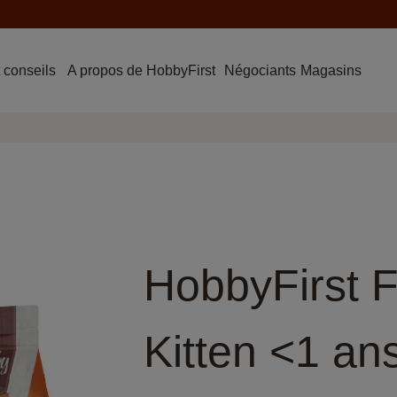
 conseils
A propos de HobbyFirst
Négociants
Magasins
HobbyFirst F
Kitten <1 an