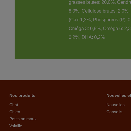
grasses brutes: 20,0%, Cendre
8,0%, Cellulose brutes: 2,0%,
(Ca): 1,3%, Phosphorus (P): 0
Oméga 3: 0,8%, Oméga 6: 2,3
0,2%, DHA: 0,2%
Nos produits
Nouvelles e
Chat
Nouvelles
Chien
Conseils
Petits animaux
Volaille