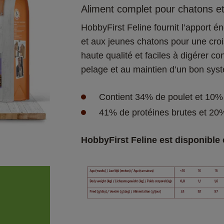
Aliment complet pour chatons et
HobbyFirst Feline fournit l’apport én
et aux jeunes chatons pour une croi
haute qualité et faciles à digérer con
pelage et au maintien d’un bon sys
41% de protéines brutes et 20
HobbyFirst Feline est disponible e