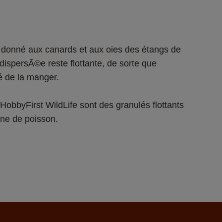
donné aux canards et aux oies des étangs de 
dispersÃ©e reste flottante, de sorte que 
HobbyFirst WildLife sont des granulés flottants 
ine de poisson.