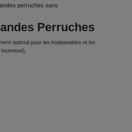
randes perruches sans
randes Perruches
t optimal pour les inséparables et les 
tournesol).