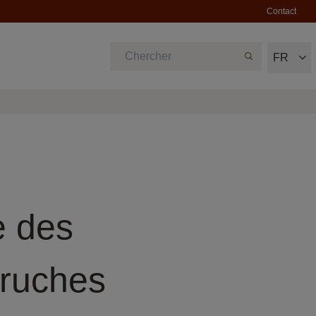
Contact
FR
e des
ruches