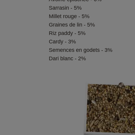
Sarrasin - 5%
Millet rouge - 5%
Graines de lin - 5%
Riz paddy - 5%
Cardy - 3%
Semences en godets - 3%
Dari blanc - 2%