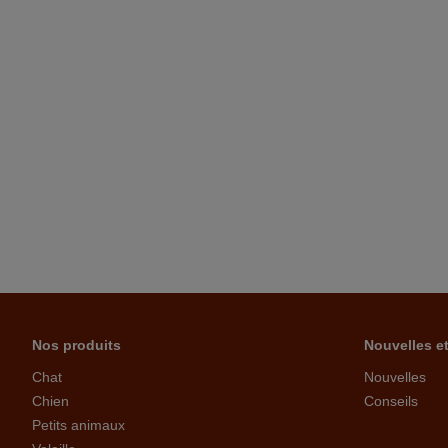
Nos produits
Nouvelles e
Chat
Nouvelles
Chien
Conseils
Petits animaux