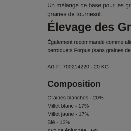
Un mélange de base pour les g
graines de tournesol.
Élevage des G
Également recommandé comme alimen
perroquets Forpus (sans graines de 
Art.nr. 700214220 - 20 KG
Composition
Graines blanches - 20%
Millet blanc - 17%
Millet jaune - 17%
Blé - 12%
Avoine épluchée - 6%