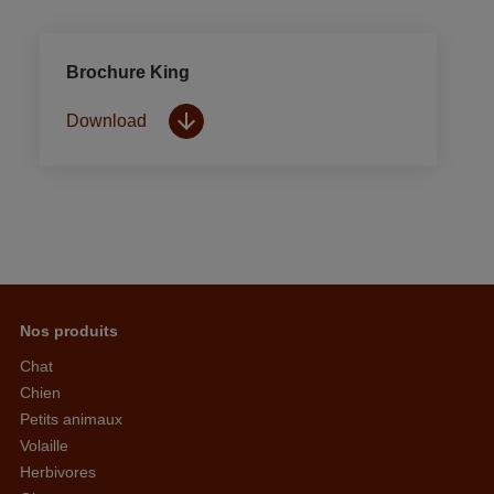
Brochure King
Download
Nos produits
Chat
Chien
Petits animaux
Volaille
Herbivores