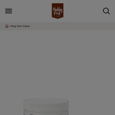
King Orni Calcia