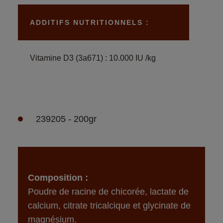
ADDITIFS NUTRITIONNELS :
Vitamine D3 (3a671) : 10.000 IU /kg
239205 - 200gr
Composition :
Poudre de racine de chicorée, lactate de 
calcium, citrate tricalcique et glycinate de 
magnésium.