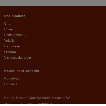
Nos produits
Chat
Chien
Petits animaux
Volaille
Herbivores
Oiseaux
Visiteurs du jardin
Nouvelles et conseils
Nouvelles
Conseils
Natural Granen Gebr De Scheemaecker BV
Metropoolstraat 28 – 29 2900 Schoten