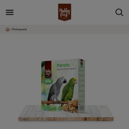
Perroquets