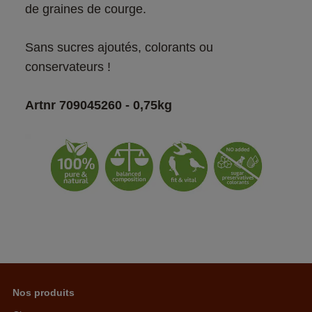
de graines de courge.​
Sans sucres ajoutés, colorants ou 
conservateurs !​
Artnr 709045260 - 0,75kg
Nos produits