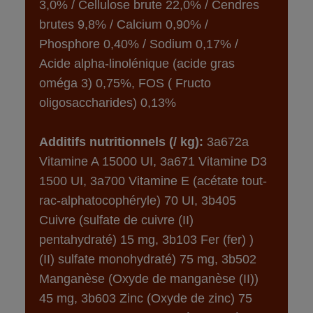
3,0% / Cellulose brute 22,0% / Cendres 
brutes 9,8% / Calcium 0,90% / 
Phosphore 0,40% / Sodium 0,17% / 
Acide alpha-linolénique (acide gras 
oméga 3) 0,75%, FOS ( Fructo 
oligosaccharides) 0,13%
Additifs nutritionnels (/ kg):
 3a672a 
Vitamine A 15000 UI, 3a671 Vitamine D3 
1500 UI, 3a700 Vitamine E (acétate tout-
rac-alphatocophéryle) 70 UI, 3b405 
Cuivre (sulfate de cuivre (II) 
pentahydraté) 15 mg, 3b103 Fer (fer) ) 
(II) sulfate monohydraté) 75 mg, 3b502 
Manganèse (Oxyde de manganèse (II)) 
45 mg, 3b603 Zinc (Oxyde de zinc) 75 