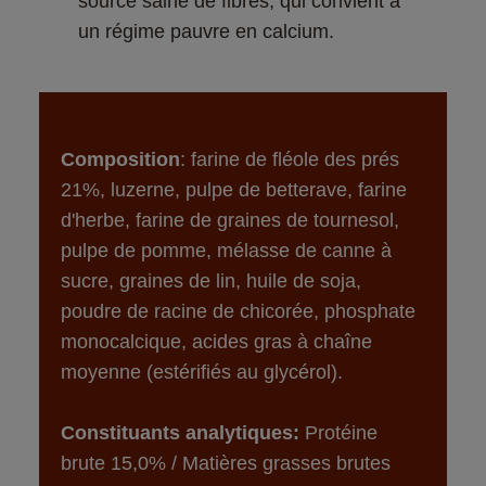
source saine de fibres, qui convient à 
un régime pauvre en calcium.
Composition
: farine de fléole des prés 
21%, luzerne, pulpe de betterave, farine 
d'herbe, farine de graines de tournesol, 
pulpe de pomme, mélasse de canne à 
sucre, graines de lin, huile de soja, 
poudre de racine de chicorée, phosphate 
monocalcique, acides gras à chaîne 
moyenne (estérifiés au glycérol).
Constituants analytiques:
 Protéine 
brute 15,0% / Matières grasses brutes 