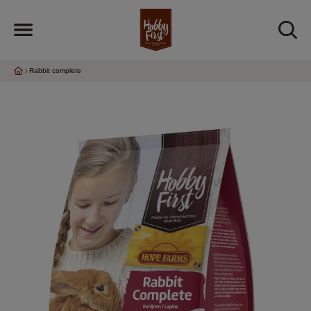
Rabbit complete