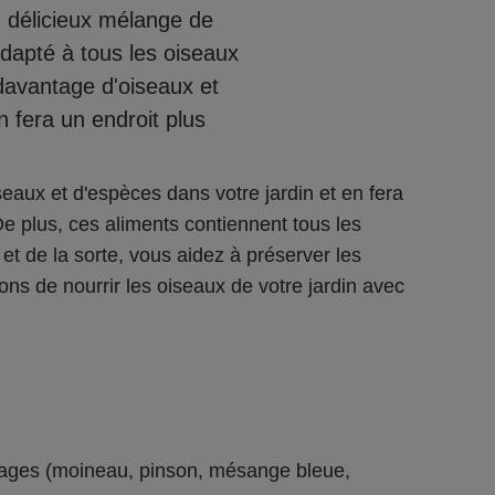
 délicieux mélange de
adapté à tous les oiseaux
davantage d'oiseaux et
n fera un endroit plus
eaux et d'espèces dans votre jardin et en fera 
De plus, ces aliments contiennent tous les 
et de la sorte, vous aidez à préserver les 
ns de nourrir les oiseaux de votre jardin avec 
vages (moineau, pinson, mésange bleue, 