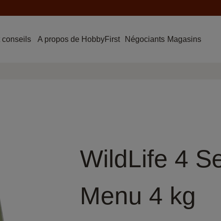
 conseils
A propos de HobbyFirst
Négociants
Magasins
WildLife 4 S
Menu 4 kg