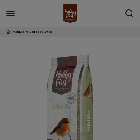
WildLife All Bird Feed 20 kg