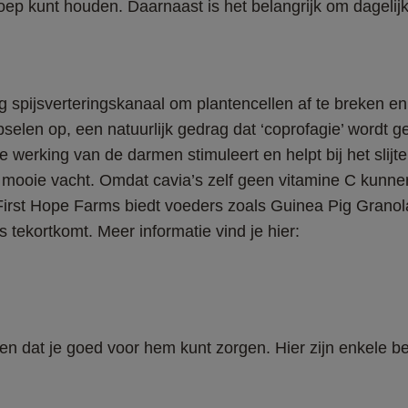
oep kunt houden. Daarnaast is het belangrijk om dagelijk
g spijsverteringskanaal om plantencellen af te breken en 
pselen op, een natuurlijk gedrag dat ‘coprofagie’ wordt 
de werking van de darmen stimuleert en helpt bij het slij
mooie vacht. Omdat cavia’s zelf geen vitamine C kunnen
First Hope Farms biedt voeders zoals Guinea Pig Granol
s tekortkomt. Meer informatie vind je hier: 
ten dat je goed voor hem kunt zorgen. Hier zijn enkele b