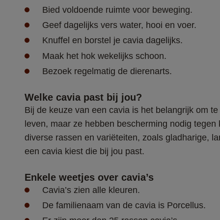
Bied voldoende ruimte voor beweging.
Geef dagelijks vers water, hooi en voer.
Knuffel en borstel je cavia dagelijks.
Maak het hok wekelijks schoon.
Bezoek regelmatig de dierenarts.
Welke cavia past bij jou?
Bij de keuze van een cavia is het belangrijk om te
leven, maar ze hebben bescherming nodig tegen kou
diverse rassen en variëteiten, zoals gladharige, l
een cavia kiest die bij jou past. 
Enkele w
eetjes over cavia’s
Cavia’s zien alle kleuren.
De familienaam van de cavia is Porcellus.