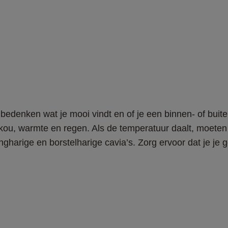
 bedenken wat je mooi vindt en of je een binnen- of buit
, warmte en regen. Als de temperatuur daalt, moeten ze 
angharige en borstelharige cavia’s. Zorg ervoor dat je je