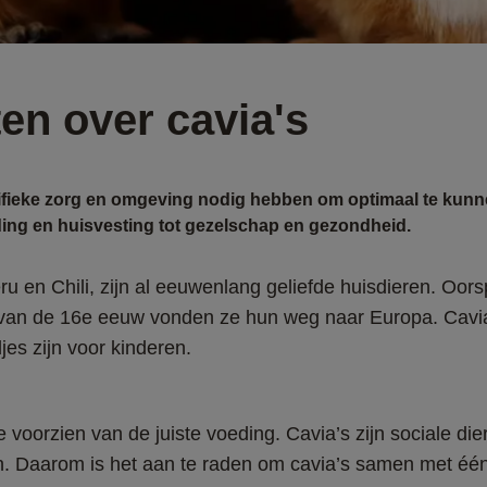
en over cavia's
ecifieke zorg en omgeving nodig hebben om optimaal te kunne
ding en huisvesting tot gezelschap en gezondheid.
u en Chili, zijn al eeuwenlang geliefde huisdieren. Oorsp
 van de 16e eeuw vonden ze hun weg naar Europa. Cavia’
es zijn voor kinderen.
e voorzien van de juiste voeding. Cavia’s zijn sociale di
. Daarom is het aan te raden om cavia’s samen met één