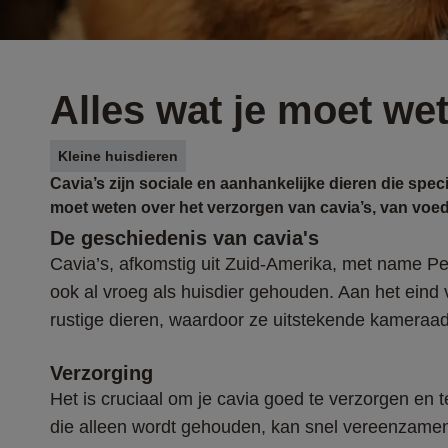
Alles wat je moet wet
Kleine huisdieren
Cavia’s zijn sociale en aanhankelijke dieren die sp
moet weten over het verzorgen van cavia’s, van voe
De geschiedenis van cavia's
Cavia’s, afkomstig uit Zuid-Amerika, met name Per
ook al vroeg als huisdier gehouden. Aan het eind
rustige dieren, waardoor ze uitstekende kameraadj
Verzorging 
Het is cruciaal om je cavia goed te verzorgen en t
die alleen wordt gehouden, kan snel vereenzamen