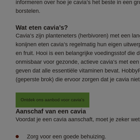
informeren over hoe je cavia’s het beste in een gr
borstelen.
Wat eten cavia’s?
Cavia’s zijn planteneters (herbivoren) met een lan
konijnen eten cavia’s regelmatig hun eigen uitwer
en fruit. Hooi is een belangrijke voedingsstof die 
onmisbaar voor gezonde, actieve cavia’s met een 
geven dat alle essentiële vitaminen bevat. Hobby
(geperste brok) die ervoor zorgen dat je cavia niet
Ontdek ons aanbod voor cavia's
Aanschaf van een cavia
Voordat je een cavia aanschaft, moet je zeker we
Zorg voor een goede behuizing.