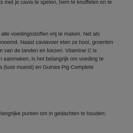
s met je cavia te spelen, hem te knuffelen en te 
alle voedingsstoffen vrij te maken. Net als 
genoemd. Naast caviavoer eten ze hooi, groenten 
ten van de tanden en kiezen. Vitamine C is 
 aanmaken, is het belangrijk om voeding te 
a (luxe muesli) en Guinea Pig Complete 
elangrijke punten om in gedachten te houden: