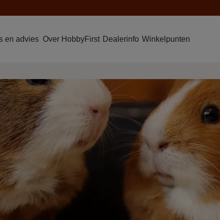
 en advies
Over HobbyFirst
Dealerinfo
Winkelpunten