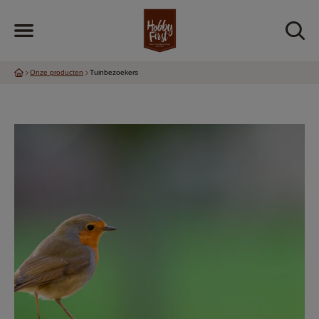
Onze producten
Tuinbezoekers