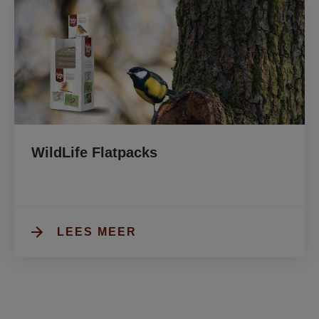
WildLife Flatpacks
LEES MEER