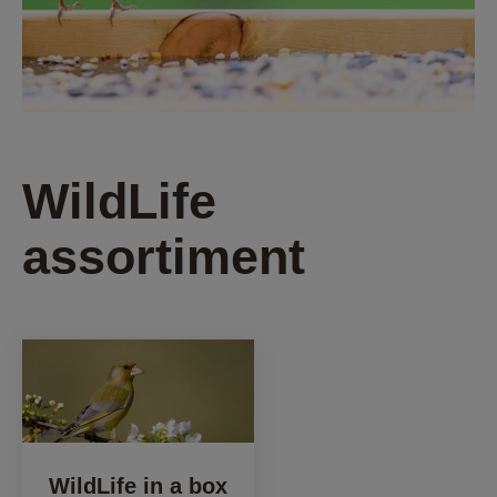
WildLife
assortiment
WildLife in a box