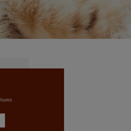
chures