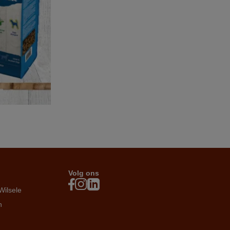
Volg ons
Wilsele
n