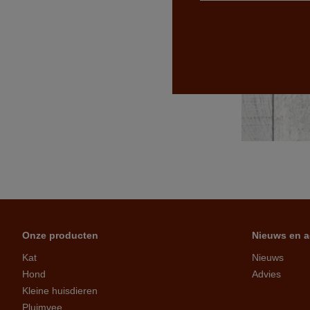
Onze producten
Nieuws en a
Kat
Nieuws
Hond
Advies
Kleine huisdieren
Pluimvee