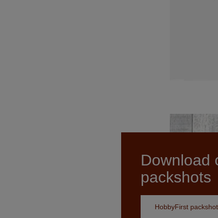
Download 
packshots
HobbyFirst packshot