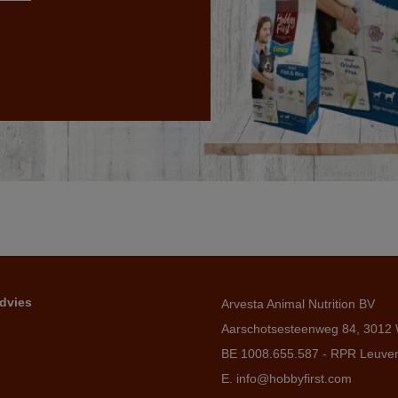
dvies
Arvesta Animal Nutrition BV
Aarschotsesteenweg 84, 3012 
BE 1008.655.587 - RPR Leuve
E. info@hobbyfirst.com