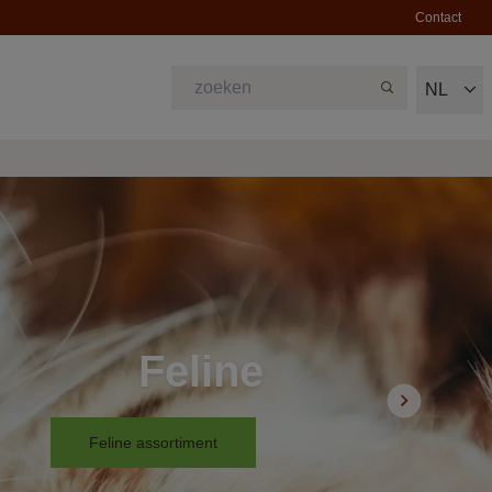
Contact
NL
Feline
Feline assortiment