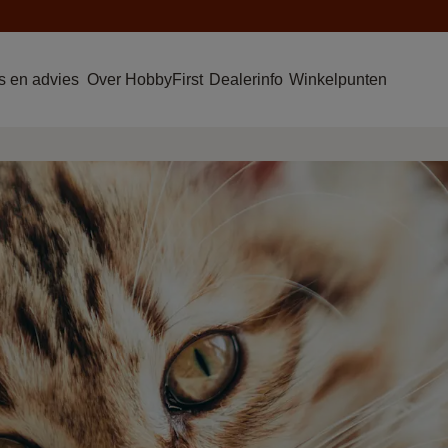
 en advies
Over HobbyFirst
Dealerinfo
Winkelpunten