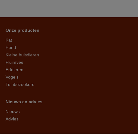
Onze producten
Kat
Hond
Kleine huisdieren
Pluimvee
Erfdieren
Vogels
Tuinbezoekers
Nieuws en advies
Nieuws
Advies
Arvesta Animal Nutrition BV