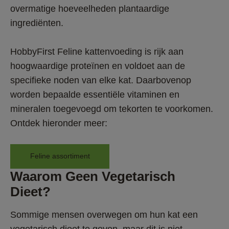
overmatige hoeveelheden plantaardige 
ingrediënten.
HobbyFirst Feline kattenvoeding is rijk aan 
hoogwaardige proteïnen en voldoet aan de 
specifieke noden van elke kat. Daarbovenop 
worden bepaalde essentiële vitaminen en 
mineralen toegevoegd om tekorten te voorkomen. 
Ontdek hieronder meer:
Feline assortiment
Waarom Geen Vegetarisch 
Dieet?
Sommige mensen overwegen om hun kat een 
vegetarisch dieet te geven, maar dit is niet 