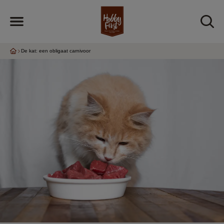
De kat: een obligaat carnivoor