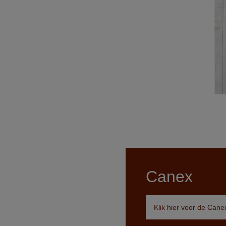
Canex
Klik hier voor de Can