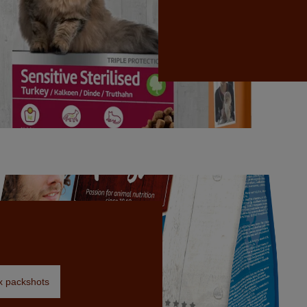
ex packshots