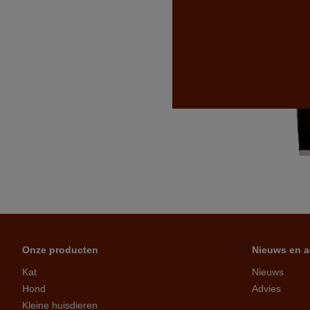
Onze producten
Nieuws en a
Kat
Nieuws
Hond
Advies
Kleine huisdieren