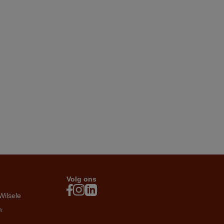
Volg ons
Wilsele
n