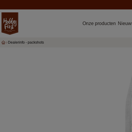
Onze producten
Nieuws
Dealerinfo - packshots