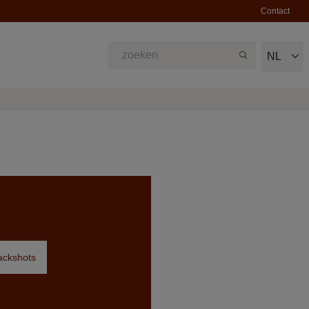
Contact
NL
packshots