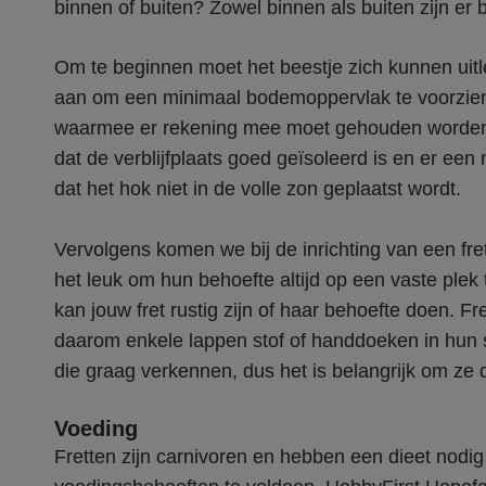
binnen of buiten? Zowel binnen als buiten zijn 
Om te beginnen moet het beestje zich kunnen uitl
aan om een minimaal bodemoppervlak te voorzien v
waarmee er rekening mee moet gehouden worden. 
dat de verblijfplaats goed geïsoleerd is en er ee
dat het hok niet in de volle zon geplaatst wordt.
Vervolgens komen we bij de inrichting van een fre
het leuk om hun behoefte altijd op een vaste plek
kan jouw fret rustig zijn of haar behoefte doen. F
daarom enkele lappen stof of handdoeken in hun 
die graag verkennen, dus het is belangrijk om ze d
Voeding 
Fretten zijn carnivoren en hebben een dieet nodig 