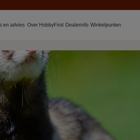
 en advies
Over HobbyFirst
Dealerinfo
Winkelpunten