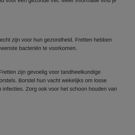
 voor een gezonde fret. Meer informatie vind je 
lecht zijn voor hun gezondheid. Fretten hebben 
wenste bacteriën te voorkomen.
Fretten zijn gevoelig voor tandheelkundige 
rstels. Borstel hun vacht wekelijks om losse 
n infecties. Zorg ook voor het schoon houden van 