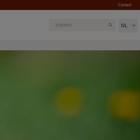
Contact
NL