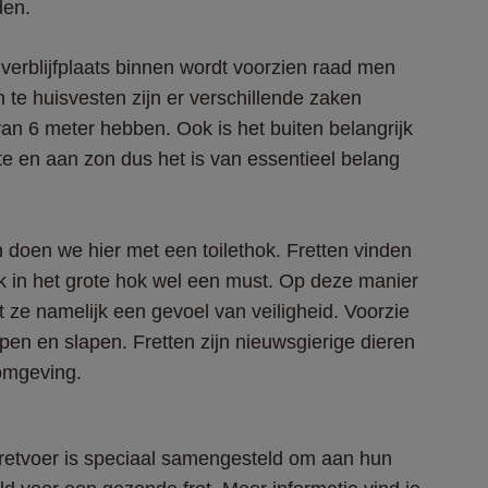
den.
erblijfplaats binnen wordt voorzien raad men 
te huisvesten zijn er verschillende zaken 
6 meter hebben. Ook is het buiten belangrijk 
te en aan zon dus het is van essentieel belang 
 doen we hier met een toilethok. Fretten vinden 
ok in het grote hok wel een must. Op deze manier 
t ze namelijk een gevoel van veiligheid. Voorzie 
pen en slapen. 
Fretten zijn nieuwsgierige dieren 
 omgeving. 
g fretvoer is speciaal samengesteld om aan hun 