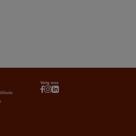
Volg ons
Wilsele
n