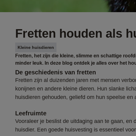
Fretten houden als h
Kleine huisdieren
Fretten, het zijn die kleine, slimme en schattige roof
minder leuk. In deze blog ontdek je alles over het ho
De geschiedenis van fretten
Fretten zijn al duizenden jaren met mensen verbo
konijnen en andere kleine dieren. Hun slanke lic
huisdieren gehouden, geliefd om hun speelse en a
Leefruimte 
Vooraleer je beslist de uitdaging aan te gaan, en d
huisdier. Een goede huisvesting is essentieel voor 