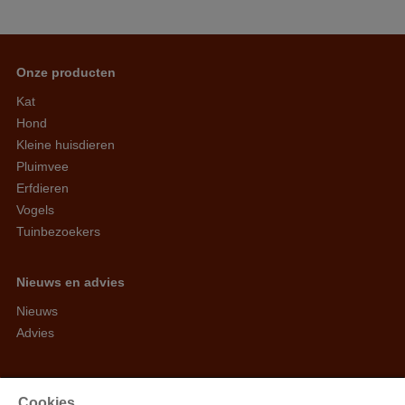
Onze producten
Kat
Hond
Kleine huisdieren
Pluimvee
Erfdieren
Vogels
Tuinbezoekers
Nieuws en advies
Nieuws
Advies
Arvesta Animal Nutrition BV
Cookies