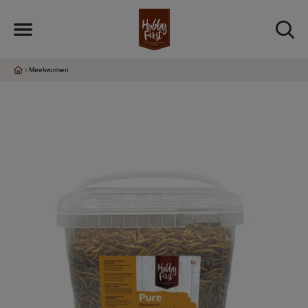
Meelwormen