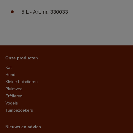
5 L - Art. nr. 330033
Onze producten
Kat
Hond
Kleine huisdieren
Pluimvee
Erfdieren
Vogels
Tuinbezoekers
Nieuws en advies