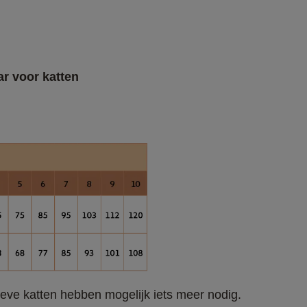
r voor katten
ctieve katten hebben mogelijk iets meer nodig. 