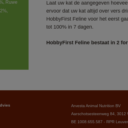
7%, Ruwe 
Laat uw kat de aangegeven hoeveelh
ervoor dat uw kat altijd over vers 
,2%, 
HobbyFirst Feline voor het eerst g
tot 100% in 7 dagen. 
HobbyFirst Feline bestaat in 2 fo
dvies
Arvesta Animal Nutrition BV
Aarschotsesteenweg 84, 3012 
BE 1008.655.587 - RPR Leuve