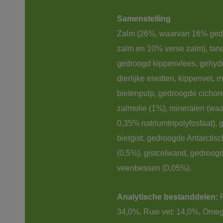
Samenstelling
Zalm (26%, waarvan 16% ged
zalm en 10% verse zalm), tarw
gedroogd kippenvlees, gehydr
dierlijke eiwitten, kippenvet, m
bietenpulp, gedroogde cichore
zalmolie (1%), mineralen (wa
0,35% natriumtripolyfosfaat),
biergist, gedroogde Antarctisch 
(0,5%), gistcelwand, gedroog
veenbessen (0,05%).
Analytische bestanddelen:
 
34,0%, Ruw vet: 14,0%, Omega