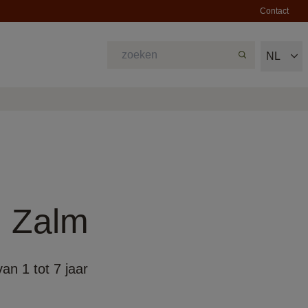
Contact
NL
| Zalm
an 1 tot 7 jaar