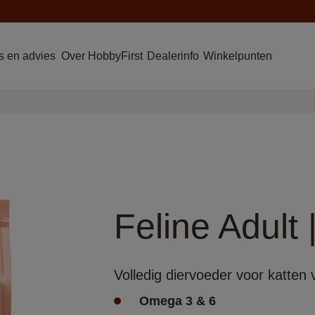
 en advies
Over HobbyFirst
Dealerinfo
Winkelpunten
Feline Adult 
Volledig diervoeder voor katten v
Omega 3 & 6