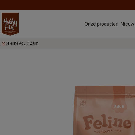
Onze producten
Nieuws
Feline Adult | Zalm