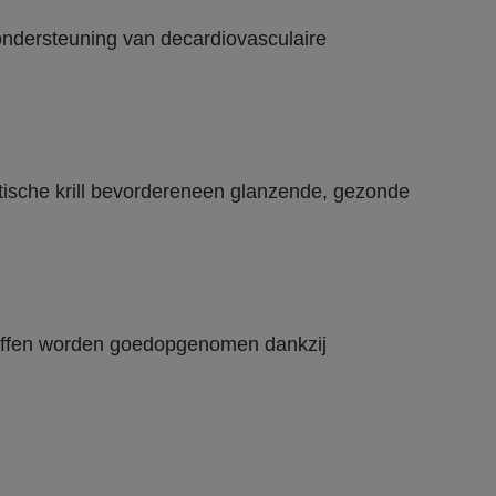
ondersteuning van decardiovasculaire 
ische krill bevordereneen glanzende, gezonde 
offen worden goedopgenomen dankzij 