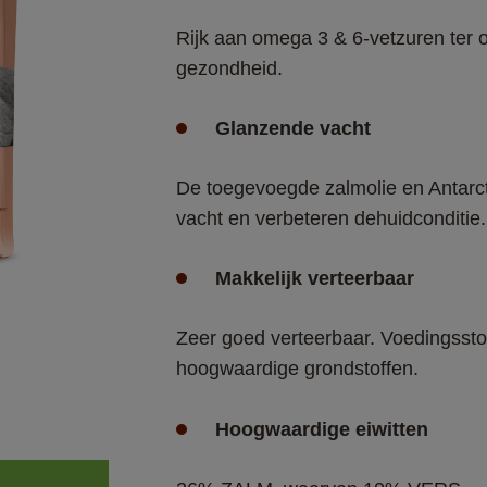
Rijk aan omega 3 & 6-vetzuren ter 
gezondheid.​
Glanzende vacht
De toegevoegde zalmolie en Antarct
vacht en verbeteren dehuidconditie.​
Makkelijk verteerbaar
Zeer goed verteerbaar. Voedingsst
hoogwaardige grondstoffen.​
Hoogwaardige eiwitten