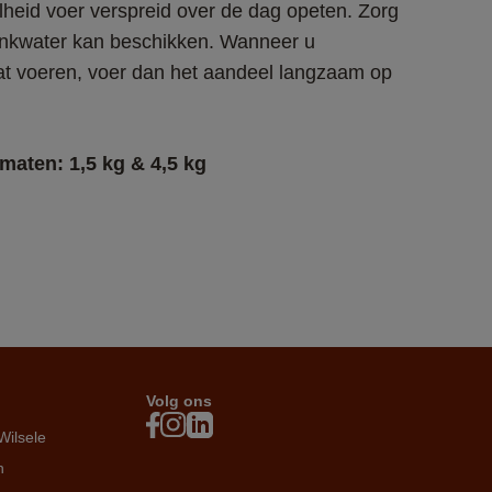
eid voer verspreid over de dag opeten. Zorg 
drinkwater kan beschikken. Wanneer u 
aat voeren, voer dan het aandeel langzaam op 
rmaten: 1,5 kg & 4,5 kg
Volg ons
Wilsele
n