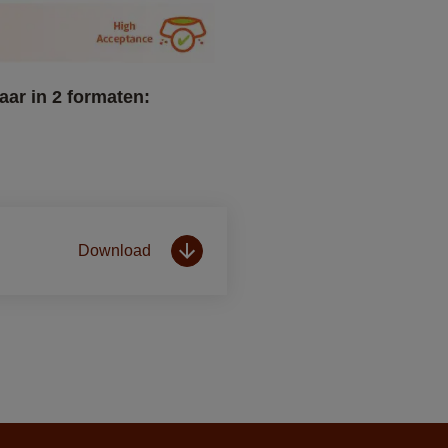
Download