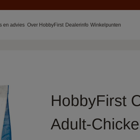
 en advies
Over HobbyFirst
Dealerinfo
Winkelpunten
HobbyFirst 
Adult-Chick