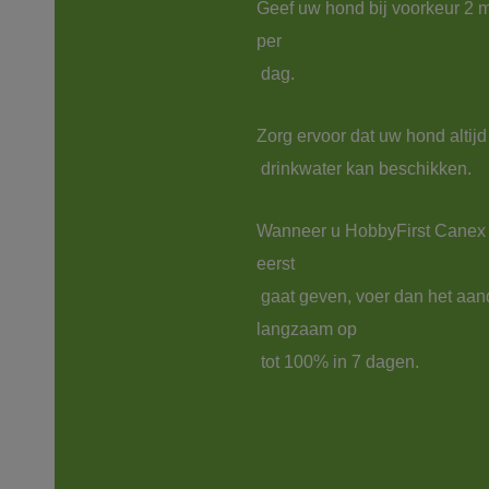
Geef uw hond bij voorkeur 2 m
per

Zorg ervoor dat uw hond altijd 
Wanneer u HobbyFirst Canex 
eerst

 gaat geven, voer dan het aandeel 
langzaam op

 tot 100% in 7 dagen.