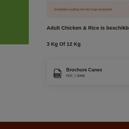
3 Kg Of 12 Kg
Brochure Canex
PDF
,
7.30MB