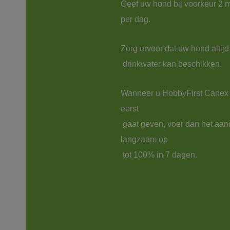
Geef uw hond bij voorkeur 2 m
Zorg ervoor dat uw hond altijd 
Wanneer u HobbyFirst Canex 
eerst

 gaat geven, voer dan het aandeel 
langzaam op

 tot 100% in 7 dagen.