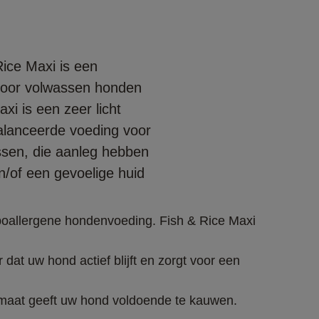
ice Maxi is een
voor volwassen honden
xi is een zeer licht
balanceerde voeding voor
sen, die aanleg hebben
n/of een gevoelige huid
ypoallergene hondenvoeding. Fish & Rice Maxi 