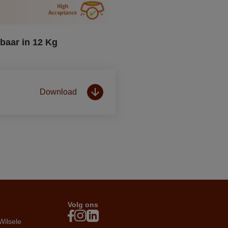
baar in 12 Kg
Download
Volg ons
Wilsele