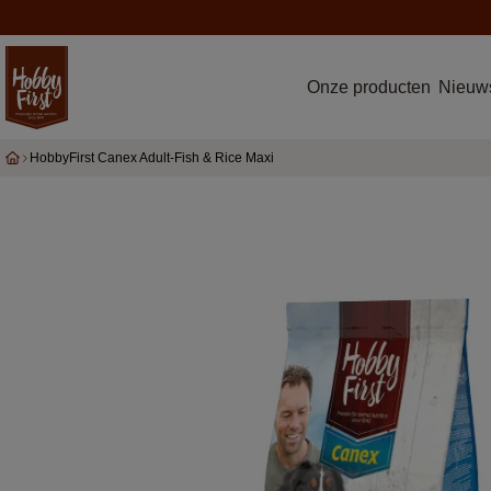
Onze producten
Nieuws
HobbyFirst Canex Adult-Fish & Rice Maxi