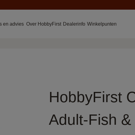
 en advies
Over HobbyFirst
Dealerinfo
Winkelpunten
HobbyFirst 
Adult-Fish &