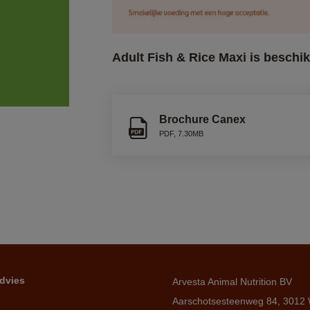
Adult Fish & Rice Maxi is beschik
Brochure Canex
PDF
,
7.30MB
dvies
Arvesta Animal Nutrition BV
Aarschotsesteenweg 84, 3012 