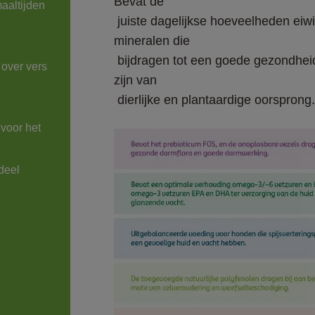
Bevat de

aaltijden 
 juiste dagelijkse hoeveelheden eiwitten, vetten, koolhydraten, vitaminen en 
mineralen die

 bijdragen tot een goede gezondheid van uw hond. De hoogwaardige grondstoffen 
over vers

zijn van

 dierlijke en plantaardige oorsprong.
voor het 