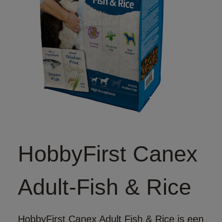
HobbyFirst Canex
Adult-Fish & Rice
HobbyFirst Canex Adult Fish & Rice is een