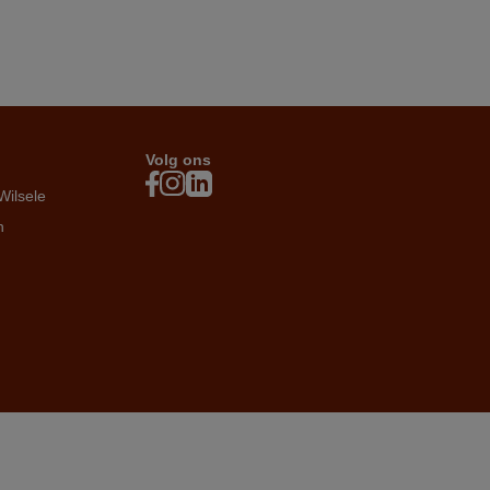
Volg ons
Wilsele
n