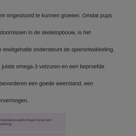
om ongestoord te kunnen groeien. Omdat pups 
eervermogen.