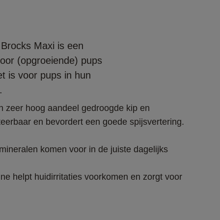
Brocks Maxi is een
oor (opgroeiende) pups
t is voor pups in hun
.
n zeer hoog aandeel gedroogde kip en
