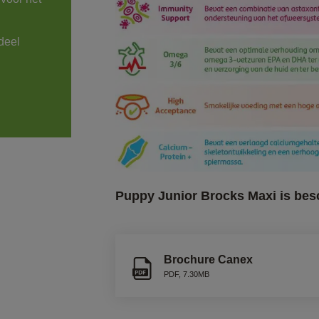
Puppy Junior Brocks Maxi is bes
Brochure Canex
PDF
,
7.30MB