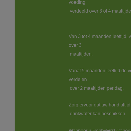
voeding

 verdeeld over 3 of 4 maaltijde
Van 3 tot 4 maanden leeftijd, 
over 3

Vanaf 5 maanden leeftijd de v
verdelen

Zorg ervoor dat uw hond altijd 
Wanneer u HobbyFirst Canex 