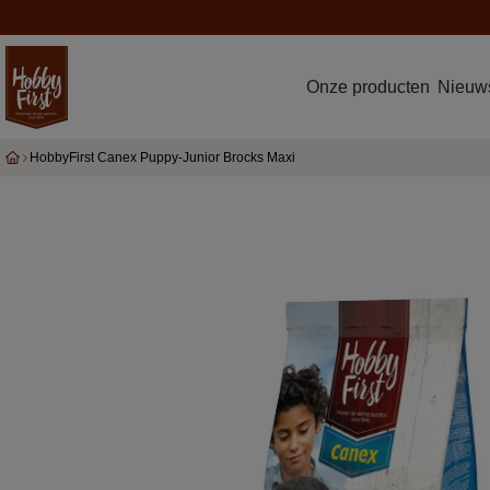
Onze producten
Nieuws
HobbyFirst Canex Puppy-Junior Brocks Maxi