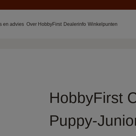
 en advies
Over HobbyFirst
Dealerinfo
Winkelpunten
HobbyFirst 
Puppy-Junio