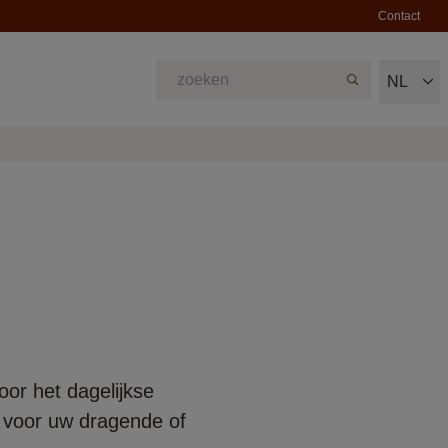
Contact
NL
oor het dagelijkse
 voor uw dragende of