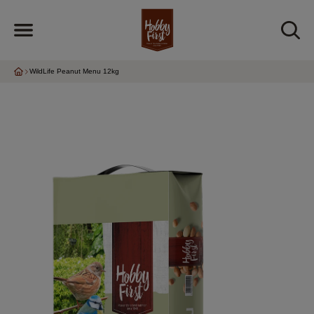
WildLife Peanut Menu 12kg