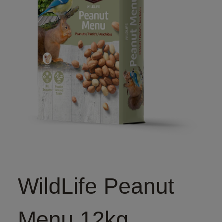
WildLife Peanut
Menu 12kg