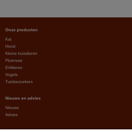
Onze producten
Kat
Hond
Kleine huisdieren
Pluimvee
Erfdieren
Vogels
Tuinbezoekers
Nieuws en advies
Nieuws
Advies
Arvesta Animal Nutrition BV