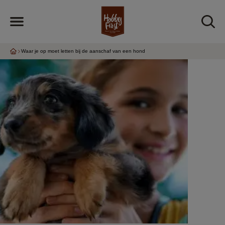
Waar je op moet letten bij de aanschaf van een hond