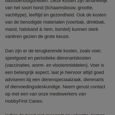
basisbenodigdheden. Deze kosten zijn afhankelijk 
van het soort hond (lichaamsbouw, grootte, 
vachttype), leeftijd en gezondheid. Ook de kosten 
van de benodigde materialen (voerbak, drinkbak, 
mand, halsband & riem, borstel) kunnen sterk 
variëren gezien de grote keuze. 
Dan zijn er de terugkerende kosten, zoals voer, 
speelgoed en periodieke dierenartskosten 
(vaccinaties, worm- en vlooienmiddelen). Voer is 
een belangrijk aspect, laat je hiervoor altijd goed 
adviseren bij een dierenspeciaalzaak, dierenarts 
of diervoedingsdeskundige. Neem gerust contact 
op met een van onze medewerkers van 
HobbyFirst Canex.