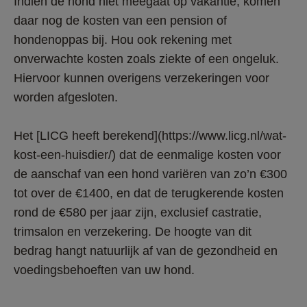
Indien de hond niet meegaat op vakantie, komen 
daar nog de kosten van een pension of 
hondenoppas bij. Hou ook rekening met 
onverwachte kosten zoals ziekte of een ongeluk. 
Hiervoor kunnen overigens verzekeringen voor 
worden afgesloten.
Het [LICG heeft berekend](https://www.licg.nl/wat-
kost-een-huisdier/) dat de eenmalige kosten voor 
de aanschaf van een hond variëren van zo’n €300 
tot over de €1400, en dat de terugkerende kosten 
rond de €580 per jaar zijn, exclusief castratie, 
trimsalon en verzekering. De hoogte van dit 
bedrag hangt natuurlijk af van de gezondheid en 
voedingsbehoeften van uw hond.