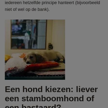
iedereen hetzelfde principe hanteert (bijvoorbeeld 
niet of wel op de bank). 
Een hond kiezen: liever 
een stamboomhond of 
een bastaard?