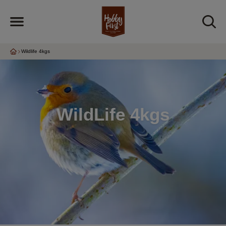
Wildlife 4kgs
WildLife 4kgs