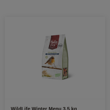
WildLife Winter Menu 3,5 kg