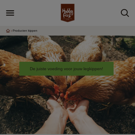
Producten kippen
De juiste voeding voor jouw legkippen!