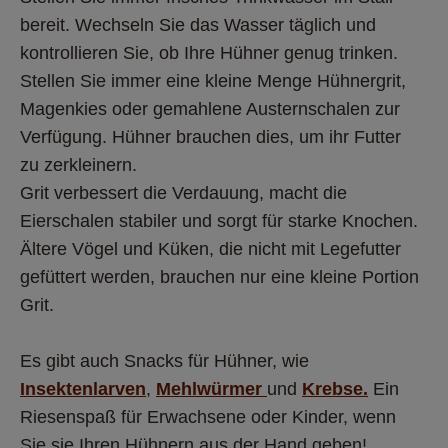
bereit. Wechseln Sie das Wasser täglich und 
kontrollieren Sie, ob Ihre Hühner genug trinken. 
Stellen Sie immer eine kleine Menge Hühnergrit, 
Magenkies oder gemahlene Austernschalen zur 
Verfügung. Hühner brauchen dies, um ihr Futter 
zu zerkleinern.  
Grit verbessert die Verdauung, macht die 
Eierschalen stabiler und sorgt für starke Knochen. 
Ältere Vögel und Küken, die nicht mit Legefutter 
gefüttert werden, brauchen nur eine kleine Portion 
Grit.  
Es gibt auch Snacks für Hühner, wie 
Insektenlarven
, 
Mehlwürmer 
und 
Krebse.
 Ein 
Riesenspaß für Erwachsene oder Kinder, wenn 
Sie sie Ihren Hühnern aus der Hand geben! 