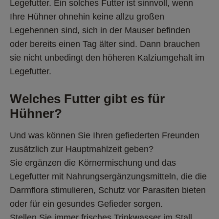
Legefutter. Ein solches Futter ist sinnvoll, wenn 
Ihre Hühner ohnehin keine allzu großen 
Legehennen sind, sich in der Mauser befinden 
oder bereits einen Tag älter sind. Dann brauchen 
sie nicht unbedingt den höheren Kalziumgehalt im 
Legefutter.
Welches Futter gibt es für 
Hühner? 
Und was können Sie Ihren gefiederten Freunden 
zusätzlich zur Hauptmahlzeit geben? 
Sie ergänzen die Körnermischung und das 
Legefutter mit Nahrungsergänzungsmitteln, die die 
Darmflora stimulieren, Schutz vor Parasiten bieten 
oder für ein gesundes Gefieder sorgen. 
Stellen Sie immer frisches Trinkwasser im Stall 