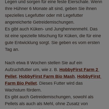
Legen und sorgen für eine feste Eierschale. Wenn 
Ihre Hühner 6 Monate alt sind, geben Sie ihnen 
spezielles Legefutter oder mit Legefutter 
angereicherte Getreidemischungen. 
Es gibt auch Küken- und Junghennenmehl. Das 
ist eine spezielle Mischung für Küken, die für eine 
gute Entwicklung sorgt. Sie geben es vom ersten 
Tag an. 
Nach etwa 8 Wochen stellen Sie auf ein 
Aufzuchtfutter um, wie z. B. 
HobbyFirst Farm 2 
Pellet
, 
HobbyFirst Farm Bio Mash
, 
HobbyFirst 
Farm Bio Pellet
. Dieses Futter wird das 
Wachstum fördern. 
Es gibt auch Getreidemischungen, sowohl als 
Pellets als auch als Mehl, ohne Zusatz von 