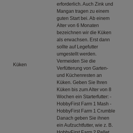
erforderlich. Auch Zink und
Mangan tragen zu einem
guten Start bei. Ab einem
Alter von 6 Monaten
bezeichnen wir die Küken
als erwachsen. Erst dann
sollte auf Legefutter
umgestellt werden.
Vermeiden Sie die
Küken
Verfütterung von Garten-
und Küchenresten an
Küken. Geben Sie Ihren
Küken bis zum Alter von 8
Wochen ein Starterfutter: -
HobbyFirst Farm 1 Mash -
HobbyFirst Farm 1 Crumble
Danach geben Sie ihnen
ein Aufzuchtfutter, wie z. B.
HobbyFirst Farm 2 Pellet,