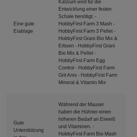
Kalzium wird für die
Entwicklung einer festen
Schale benötigt. -
Eine gute
HobbyFirst Farm 3 Mash -
Eiablage
HobbyFirst Farm 3 Pellet -
HobbyFirst Grani Bio Mix &
Erbsen - HobbyFirst Grani
Bio Mix & Pellet -
HobbyFirst Farm Egg
Control - HobbyFirst Farm
Grit Anis - HobbyFirst Farm
Mineral & Vitamin Mix
Während der Mauser
haben die Hühner einen
höheren Bedarf an Eiweiß
Gute
und Vitaminen. -
Unterstützung
HobbyFirst Farm Bio Mash