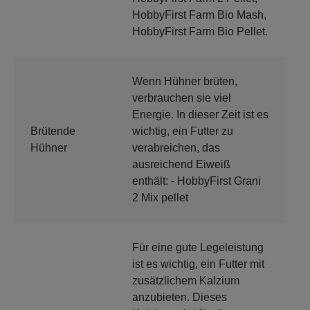
HobbyFirst Farm Bio Mash,
HobbyFirst Farm Bio Pellet.
Wenn Hühner brüten,
verbrauchen sie viel
Energie. In dieser Zeit ist es
Brütende
wichtig, ein Futter zu
Hühner
verabreichen, das
ausreichend Eiweiß
enthält: - HobbyFirst Grani
2 Mix pellet
Für eine gute Legeleistung
ist es wichtig, ein Futter mit
zusätzlichem Kalzium
anzubieten. Dieses