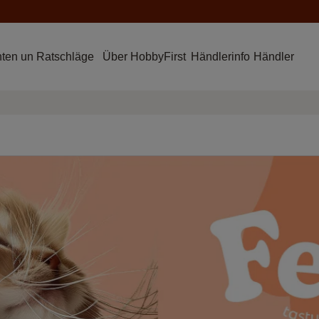
hten un Ratschläge
Über HobbyFirst
Händlerinfo
Händler