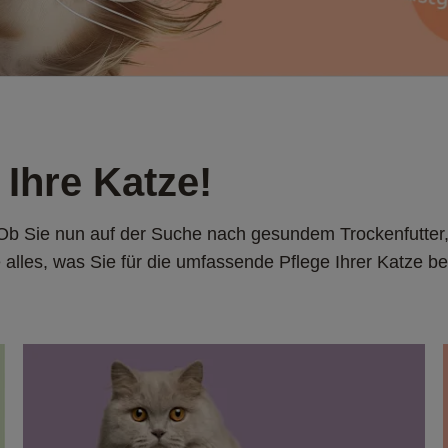
 Ihre Katze!
Ob Sie nun auf der Suche nach gesundem Trockenfutter, k
e alles, was Sie für die umfassende Pflege Ihrer Katze b