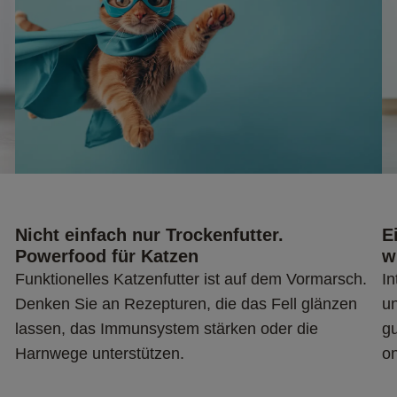
Nicht einfach nur Trockenfutter. 
E
Powerfood für Katzen
w
Funktionelles Katzenfutter ist auf dem Vormarsch. 
In
 
Denken Sie an Rezepturen, die das Fell glänzen 
un
 
lassen, das Immunsystem stärken oder die 
gu
Harnwege unterstützen.
o