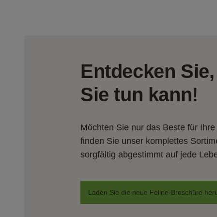
Entdecken Sie,
Sie tun kann!
Möchten Sie nur das Beste für Ihre
finden Sie unser komplettes Sortim
sorgfältig abgestimmt auf jede Leb
Laden Sie die neue Feline-Broschüre her