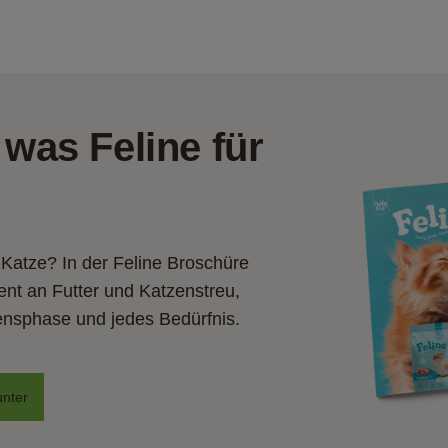
 was Feline für
 Katze? In der Feline Broschüre 
ent an Futter und Katzenstreu, 
ensphase und jedes Bedürfnis.
unter