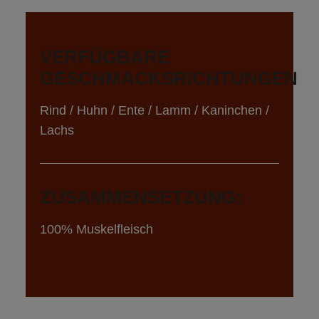
VERFÜGBARE 
GESCHMACKSRICHTUNGEN
Rind / Huhn / Ente / Lamm / Kaninchen / 
Lachs
ZUSAMMENSETZUNG: 
100% Muskelfleisch