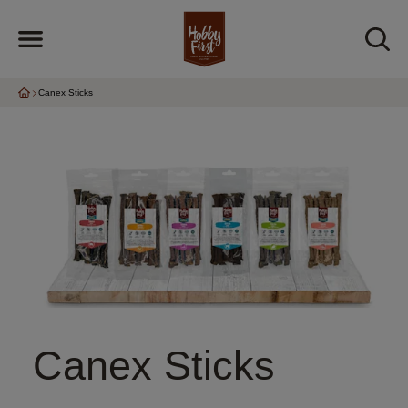
Canex Sticks
Canex Sticks