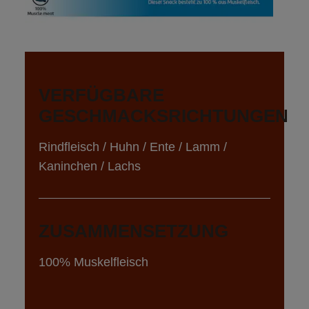
VERFÜGBARE 
GESCHMACKSRICHTUNGEN
Rindfleisch / Huhn / Ente / Lamm / 