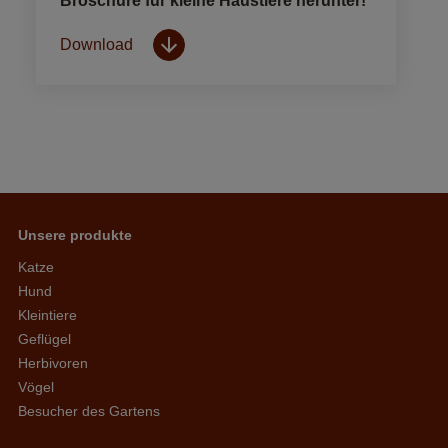
Broschüre für kleine Haustiere herunter!
Download
Unsere produkte
Katze
Hund
Kleintiere
Geflügel
Herbivoren
Vögel
Besucher des Gartens