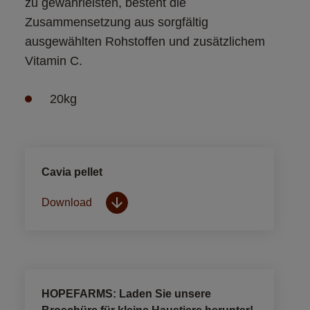
zu gewährleisten, besteht die 
Zusammensetzung aus sorgfältig 
ausgewählten Rohstoffen und zusätzlichem 
Vitamin C.
20kg
Cavia pellet
Download
HOPEFARMS: Laden Sie unsere