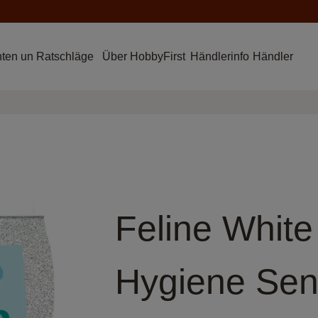
hten un Ratschläge
Über HobbyFirst
Händlerinfo
Händler
Feline White
Hygiene Sens