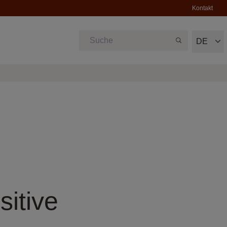
Kontakt
DE
itive