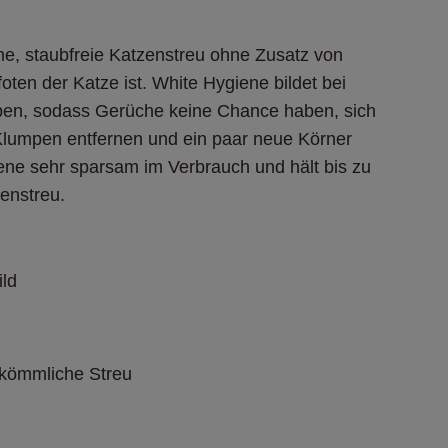
ine, staubfreie Katzenstreu ohne Zusatz von 
oten der Katze ist. White Hygiene bildet bei 
mpen, sodass Gerüche keine Chance haben, sich 
Klumpen entfernen und ein paar neue Körner 
ene sehr sparsam im Verbrauch und hält bis zu 
enstreu.
ld
erkömmliche Streu