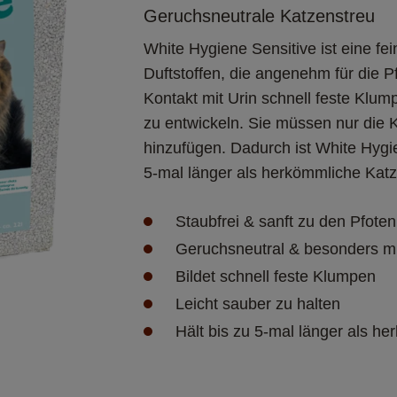
Geruchsneutrale Katzenstreu
White Hygiene Sensitive ist eine fe
Duftstoffen, die angenehm für die Pf
Kontakt mit Urin schnell feste Klu
zu entwickeln. Sie müssen nur die 
hinzufügen. Dadurch ist White Hygi
5-mal länger als herkömmliche Katz
Staubfrei & sanft zu den Pfoten
Geruchsneutral & besonders mi
Bildet schnell feste Klumpen
Leicht sauber zu halten
Hält bis zu 5-mal länger als h