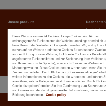
Unsere produkte
Nachrichten
Katze
Neuigkeiten
Hund
Ratschläge
Diese Website verwendet Cookies. Einige Cookies sind für das
Kleintiere
ordnungsgemäße Funktionieren der Website unbedingt erforderlich 
beim Besuch der Website nicht abgelehnt werden. Wir, und ggf. auch
Geflügel
nutzen auf der Website statistische Cookies für statistische Zweck
Herbivoren
auf die Nutzung unserer Website, funktionale Cookies zur Bereitstel
Vögel
angeforderten Funktionalitäten und zur Speicherung Ihrer Vorlieben (
Besucher des Gartens
von Ihnen bevorzugte Sprache), aber auch Cookies zu Werbe- und
Marketingzwecken. Diese Cookies setzen wir nur dann, wenn Sie Ih
Zustimmung erteilen. Durch Klicken auf „Cookie-einstellungen“ erhal
weitere Informationen zu den Cookies, die wir setzen, und können S
auswählen, welche Kategorien gesetzt werden dürfen. Durch Klicken 
Cookie akzeptieren“ erteilen Sie Ihre Zustimmung zum Setzen und 
von Cookies und der damit gesammelten Informationen, wie in unser
Erklärung beschrieben.
Cookie policy