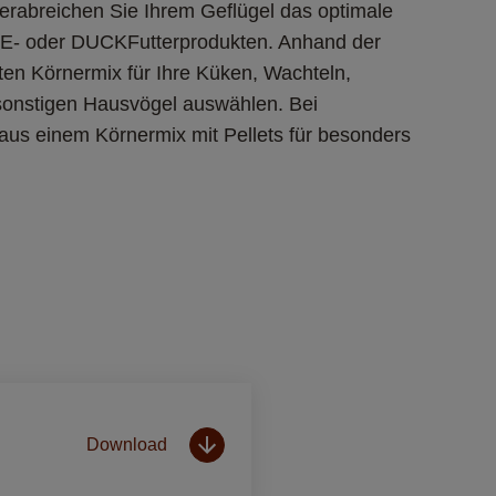
rabreichen Sie Ihrem Geflügel das optimale 
E- oder DUCKFutterprodukten. Anhand der 
en Körnermix für Ihre Küken, Wachteln, 
onstigen Hausvögel auswählen. Bei 
us einem Körnermix mit Pellets für besonders 
Download