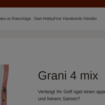
hten un Ratschläge
Über HobbyFirst
Händlerinfo
Händler
Grani 4 mix
Verlangt Ihr Geﬂ ügel einen app
und feinem Samen?