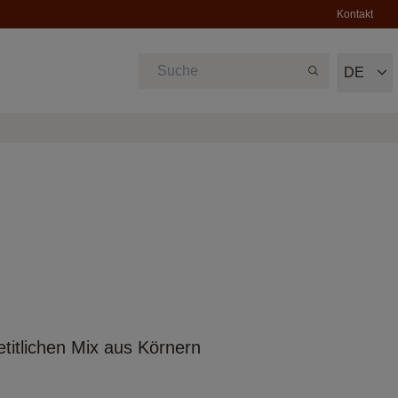
Kontakt
DE
etitlichen Mix aus Körnern