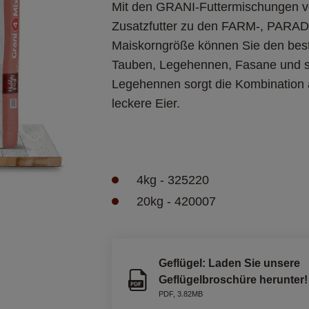
Mit den GRANI-Futtermischungen ve
Zusatzfutter zu den FARM-, PARAD
Maiskorngröße können Sie den best
Tauben, Legehennen, Fasane und s
Legehennen sorgt die Kombination a
4kg - 
325220
20kg - 420007
Geflügel: Laden Sie unsere
Geflügelbroschüre herunter!
PDF
,
3.82MB