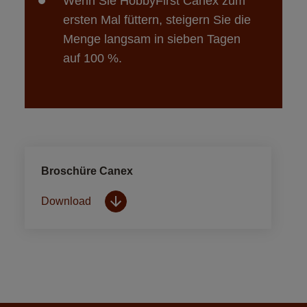
Wenn Sie HobbyFirst Canex zum 
ersten Mal füttern, steigern Sie die 
Menge langsam in sieben Tagen 
auf 100 %.
Broschüre Canex
Download