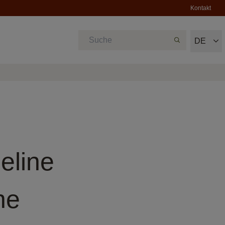
Kontakt
DE
eline
ne