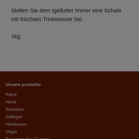
Stellen Sie dem Igelfutter immer eine Schale 
mit frischem Trinkwasser bei. 
1kg
Unsere produkte
Katze
Hund
Kleintiere
Geflügel
Herbivoren
Vögel
Besucher des Gartens